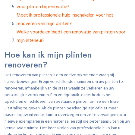
voor plinten bij renovatie?
Moet ik professionele hulp inschakelen voor het
renoveren van mijn plinten?
Welke voordelen biedt een renovatie van plinten voor
mijn interieur?
Hoe kan ik mijn plinten
renoveren?
Het renoveren van plinten is een veelvoorkomende vraag bij
huisverbouwingen. Er zijn verschillende manieren om uw plinten te
renoveren, afhankelijk van de staat waarin ze verkeren en uw
persoonlijke voorkeuren. Een veelgebruikte methode is het
opschuren en schilderen van bestaande plinten om ze een frisse
uitstraling te geven. Als de plinten beschadigd zijn of niet meer
passen bij uw interieur, kunt u overwegen om ze te vervangen door
nieuwe exemplaren in een materiaal en stijl die beter aansluiten bij uw
vernieuwde ruimte. Het inschakelen van professionele hulp kan u
helpen bij het maken van de juiste keuzes en zorgen voor een