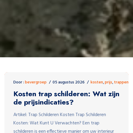
Door :
bevergroep
05 augustus 2026
kosten
,
prijs
,
trappen
Kosten trap schilderen: Wat zijn
de prijsindicaties?
Artikel: Trap Schilderen Kosten Trap Schilderen
Kosten: Wat Kunt U Verwachten? Een trap
schilderen is een effectieve manier om uw interieur