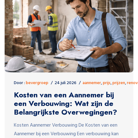
Door :
bevergroep
24 juli 2026
aannemer
,
prijs
,
prijzen
,
renov
Kosten van een Aannemer bij
een Verbouwing: Wat zijn de
Belangrijkste Overwegingen?
Kosten Aannemer Verbouwing De Kosten van een
Aannemer bij een Verbouwing Een verbouwing kan