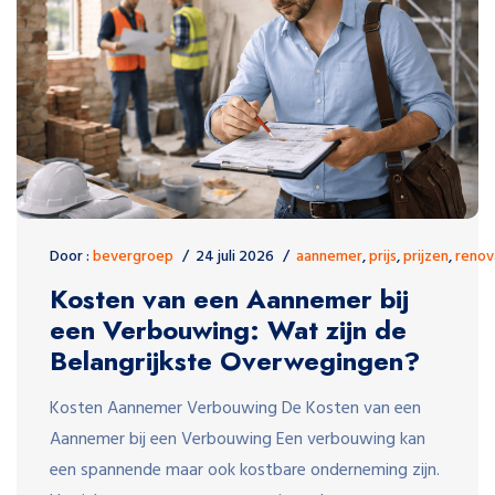
Door :
bevergroep
24 juli 2026
aannemer
,
prijs
,
prijzen
,
renov
Kosten van een Aannemer bij
een Verbouwing: Wat zijn de
Belangrijkste Overwegingen?
Kosten Aannemer Verbouwing De Kosten van een
Aannemer bij een Verbouwing Een verbouwing kan
een spannende maar ook kostbare onderneming zijn.