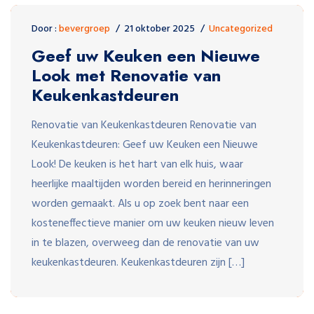
Door :
bevergroep
21 oktober 2025
Uncategorized
Geef uw Keuken een Nieuwe
Look met Renovatie van
Keukenkastdeuren
Renovatie van Keukenkastdeuren Renovatie van
Keukenkastdeuren: Geef uw Keuken een Nieuwe
Look! De keuken is het hart van elk huis, waar
heerlijke maaltijden worden bereid en herinneringen
worden gemaakt. Als u op zoek bent naar een
kosteneffectieve manier om uw keuken nieuw leven
in te blazen, overweeg dan de renovatie van uw
keukenkastdeuren. Keukenkastdeuren zijn […]