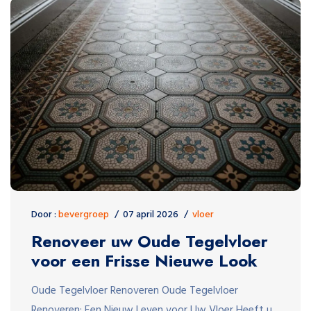
Door :
bevergroep
07 april 2026
vloer
Renoveer uw Oude Tegelvloer
voor een Frisse Nieuwe Look
Oude Tegelvloer Renoveren Oude Tegelvloer
Renoveren: Een Nieuw Leven voor Uw Vloer Heeft u