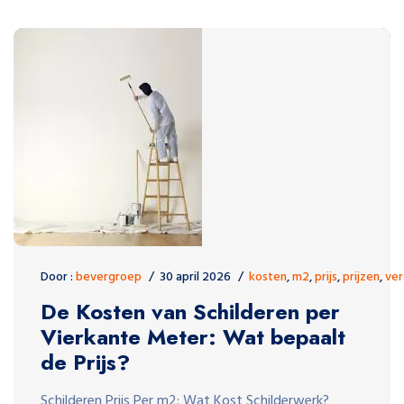
Door :
bevergroep
30 april 2026
kosten
,
m2
,
prijs
,
prijzen
,
ver
De Kosten van Schilderen per
Vierkante Meter: Wat bepaalt
de Prijs?
Schilderen Prijs Per m2: Wat Kost Schilderwerk?