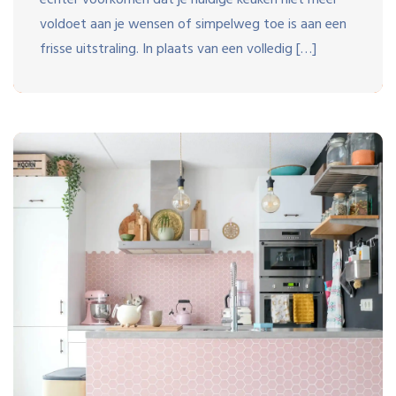
echter voorkomen dat je huidige keuken niet meer
voldoet aan je wensen of simpelweg toe is aan een
frisse uitstraling. In plaats van een volledig […]