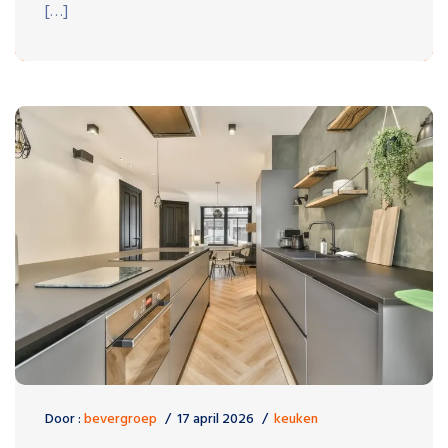
[…]
Door :
bevergroep
17 april 2026
keuken