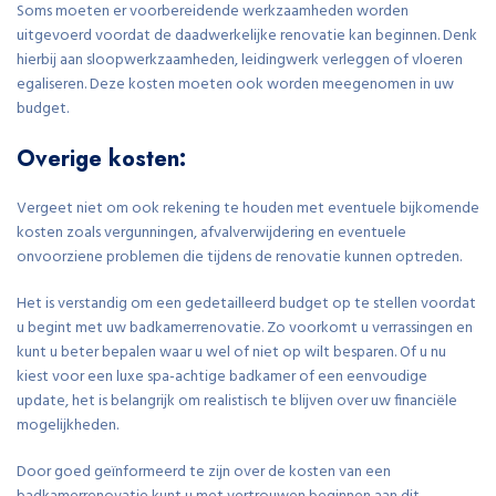
Soms moeten er voorbereidende werkzaamheden worden
uitgevoerd voordat de daadwerkelijke renovatie kan beginnen. Denk
hierbij aan sloopwerkzaamheden, leidingwerk verleggen of vloeren
egaliseren. Deze kosten moeten ook worden meegenomen in uw
budget.
Overige kosten:
Vergeet niet om ook rekening te houden met eventuele bijkomende
kosten zoals vergunningen, afvalverwijdering en eventuele
onvoorziene problemen die tijdens de renovatie kunnen optreden.
Het is verstandig om een gedetailleerd budget op te stellen voordat
u begint met uw badkamerrenovatie. Zo voorkomt u verrassingen en
kunt u beter bepalen waar u wel of niet op wilt besparen. Of u nu
kiest voor een luxe spa-achtige badkamer of een eenvoudige
update, het is belangrijk om realistisch te blijven over uw financiële
mogelijkheden.
Door goed geïnformeerd te zijn over de kosten van een