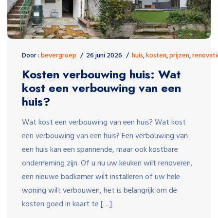
Door :
bevergroep
26 juni 2026
huis
,
kosten
,
prijzen
,
renovati
Kosten verbouwing huis: Wat
kost een verbouwing van een
huis?
Wat kost een verbouwing van een huis? Wat kost
een verbouwing van een huis? Een verbouwing van
een huis kan een spannende, maar ook kostbare
onderneming zijn. Of u nu uw keuken wilt renoveren,
een nieuwe badkamer wilt installeren of uw hele
woning wilt verbouwen, het is belangrijk om de
kosten goed in kaart te […]