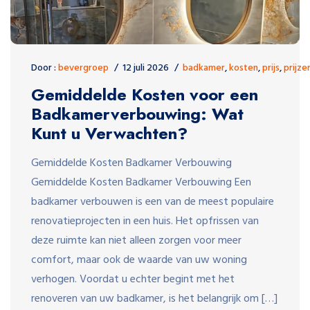
Door :
bevergroep
12 juli 2026
badkamer
,
kosten
,
prijs
,
prijze
Gemiddelde Kosten voor een
Badkamerverbouwing: Wat
Kunt u Verwachten?
Gemiddelde Kosten Badkamer Verbouwing
Gemiddelde Kosten Badkamer Verbouwing Een
badkamer verbouwen is een van de meest populaire
renovatieprojecten in een huis. Het opfrissen van
deze ruimte kan niet alleen zorgen voor meer
comfort, maar ook de waarde van uw woning
verhogen. Voordat u echter begint met het
renoveren van uw badkamer, is het belangrijk om […]