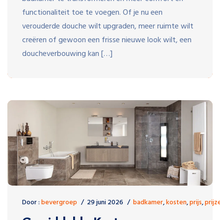
functionaliteit toe te voegen. Of je nu een
verouderde douche wilt upgraden, meer ruimte wilt
creëren of gewoon een frisse nieuwe look wilt, een
doucheverbouwing kan […]
Door :
bevergroep
29 juni 2026
badkamer
,
kosten
,
prijs
,
prijz