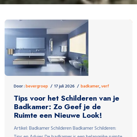
Door :
bevergroep
17 juli 2026
badkamer
,
verf
Tips voor het Schilderen van je
Badkamer: Zo Geef je de
Ruimte een Nieuwe Look!
Artikel: Badkamer Schilderen Badkamer Schilderen:
Tips en Advies De badkamer is een belangrijke ruimte