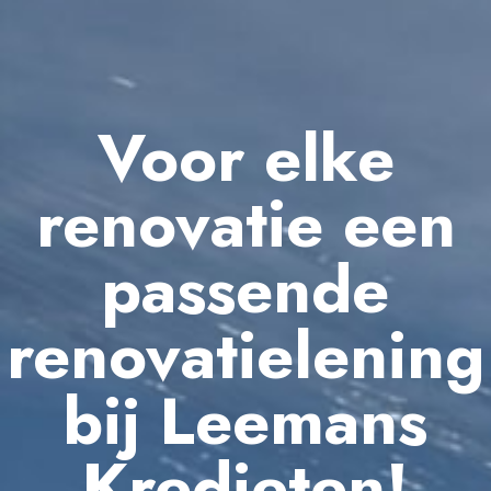
Voor elke
renovatie een
passende
renovatielening
bij Leemans
Kredieten!