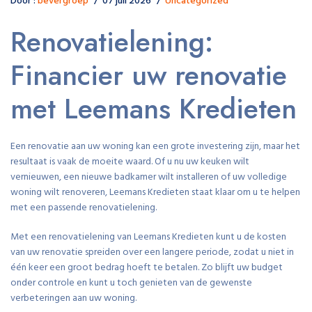
Door :
bevergroep
07 juli 2026
Uncategorized
Renovatielening:
Financier uw renovatie
met Leemans Kredieten
Een renovatie aan uw woning kan een grote investering zijn, maar het
resultaat is vaak de moeite waard. Of u nu uw keuken wilt
vernieuwen, een nieuwe badkamer wilt installeren of uw volledige
woning wilt renoveren, Leemans Kredieten staat klaar om u te helpen
met een passende renovatielening.
Met een renovatielening van Leemans Kredieten kunt u de kosten
van uw renovatie spreiden over een langere periode, zodat u niet in
één keer een groot bedrag hoeft te betalen. Zo blijft uw budget
onder controle en kunt u toch genieten van de gewenste
verbeteringen aan uw woning.