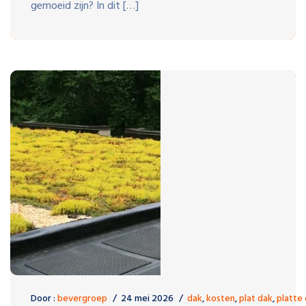
gemoeid zijn? In dit […]
Door :
bevergroep
24 mei 2026
dak
,
kosten
,
plat dak
,
platte