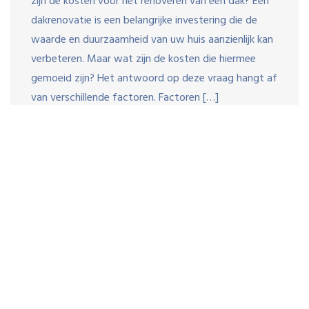
zijn de kosten voor het renoveren van een dak? Een
dakrenovatie is een belangrijke investering die de
waarde en duurzaamheid van uw huis aanzienlijk kan
verbeteren. Maar wat zijn de kosten die hiermee
gemoeid zijn? Het antwoord op deze vraag hangt af
van verschillende factoren. Factoren […]