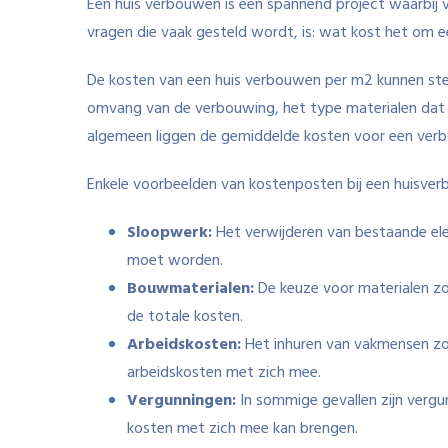
Een huis verbouwen is een spannend project waarbij 
vragen die vaak gesteld wordt, is: wat kost het om 
De kosten van een huis verbouwen per m2 kunnen sterk
omvang van de verbouwing, het type materialen dat g
algemeen liggen de gemiddelde kosten voor een ver
Enkele voorbeelden van kostenposten bij een huisverb
Sloopwerk:
Het verwijderen van bestaande elem
moet worden.
Bouwmaterialen:
De keuze voor materialen zo
de totale kosten.
Arbeidskosten:
Het inhuren van vakmensen zoa
arbeidskosten met zich mee.
Vergunningen:
In sommige gevallen zijn verg
kosten met zich mee kan brengen.