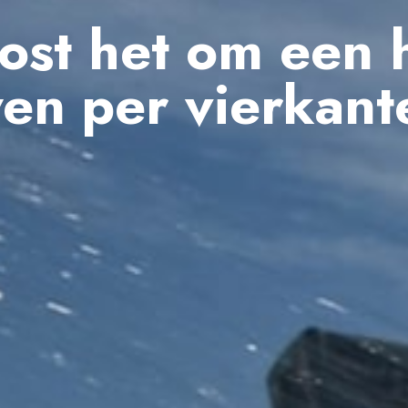
ost het om een h
en per vierkant