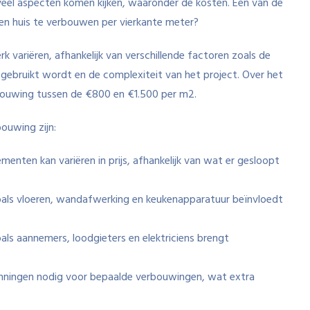
veel aspecten komen kijken, waaronder de kosten. Een van de
een huis te verbouwen per vierkante meter?
 variëren, afhankelijk van verschillende factoren zoals de
ebruikt wordt en de complexiteit van het project. Over het
bouwing tussen de €800 en €1.500 per m2.
ouwing zijn:
enten kan variëren in prijs, afhankelijk van wat er gesloopt
als vloeren, wandafwerking en keukenapparatuur beïnvloedt
ls aannemers, loodgieters en elektriciens brengt
unningen nodig voor bepaalde verbouwingen, wat extra