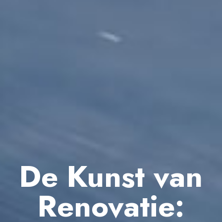
De Kunst van
Renovatie: