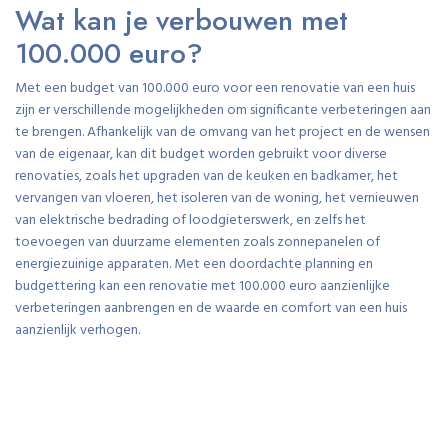
Wat kan je verbouwen met
100.000 euro?
Met een budget van 100.000 euro voor een renovatie van een huis
zijn er verschillende mogelijkheden om significante verbeteringen aan
te brengen. Afhankelijk van de omvang van het project en de wensen
van de eigenaar, kan dit budget worden gebruikt voor diverse
renovaties, zoals het upgraden van de keuken en badkamer, het
vervangen van vloeren, het isoleren van de woning, het vernieuwen
van elektrische bedrading of loodgieterswerk, en zelfs het
toevoegen van duurzame elementen zoals zonnepanelen of
energiezuinige apparaten. Met een doordachte planning en
budgettering kan een renovatie met 100.000 euro aanzienlijke
verbeteringen aanbrengen en de waarde en comfort van een huis
aanzienlijk verhogen.
Wat kost het om een jaren 70
huis te renoveren?
Een veelgestelde vraag over renovatie van huizen is: wat kost het om