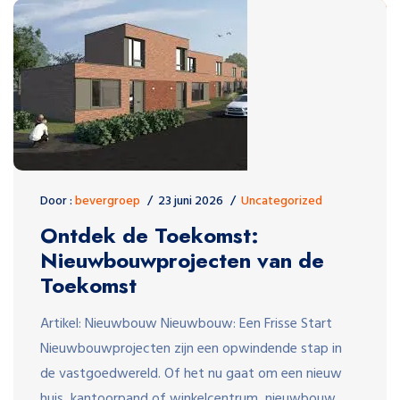
Door :
bevergroep
23 juni 2026
Uncategorized
Ontdek de Toekomst:
Nieuwbouwprojecten van de
Toekomst
Artikel: Nieuwbouw Nieuwbouw: Een Frisse Start
Nieuwbouwprojecten zijn een opwindende stap in
de vastgoedwereld. Of het nu gaat om een nieuw
huis, kantoorpand of winkelcentrum, nieuwbouw