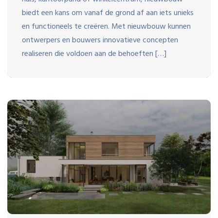
biedt een kans om vanaf de grond af aan iets unieks
en functioneels te creëren. Met nieuwbouw kunnen
ontwerpers en bouwers innovatieve concepten
realiseren die voldoen aan de behoeften […]