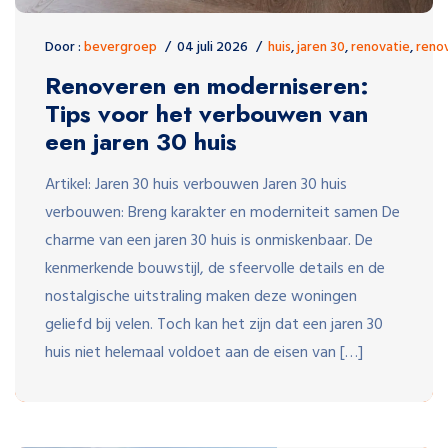
Door :
bevergroep
04 juli 2026
huis
,
jaren 30
,
renovatie
,
reno
Renoveren en moderniseren:
Tips voor het verbouwen van
een jaren 30 huis
Artikel: Jaren 30 huis verbouwen Jaren 30 huis
verbouwen: Breng karakter en moderniteit samen De
charme van een jaren 30 huis is onmiskenbaar. De
kenmerkende bouwstijl, de sfeervolle details en de
nostalgische uitstraling maken deze woningen
geliefd bij velen. Toch kan het zijn dat een jaren 30
huis niet helemaal voldoet aan de eisen van […]