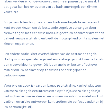
raken, verkleuren of gewoonweg niet meer passen bij uw smaak. In
dat geval kan het renoveren van de badkamertegels een slimme
keuze zijn.
Er zijn verschillende opties om uw badkamertegels te renoveren. U
kunt ervoor kiezen om de bestaande tegels te vervangen door
nieuwe tegels met een frisse look. Dit geeft uw badkamer direct een
geheel nieuwe uitstraling en biedt de mogelijkheid om te spelen met
kleuren en patronen.
Een andere optie is het overschilderen van de bestaande tegels.
Hierbij worden speciale tegelverf en coatings gebruikt om de tegels
een nieuwe kleur te geven. Dit is een snelle en kosteneffectieve
manier om uw badkamer op te frissen zonder ingrijpende
verbouwingen.
Voor wie op zoek is naar een luxueuze uitstraling, kan het plaatsen
van mozaïektegels een interessante optie zijn. Mozaïektegels zijn
verkrijgbaar in diverse kleuren en vormen, waardoor u eindeloos kunt
variëren en unieke ontwerpen kunt creëren die perfect aansluiten bij
uw persoonlijke stijl.