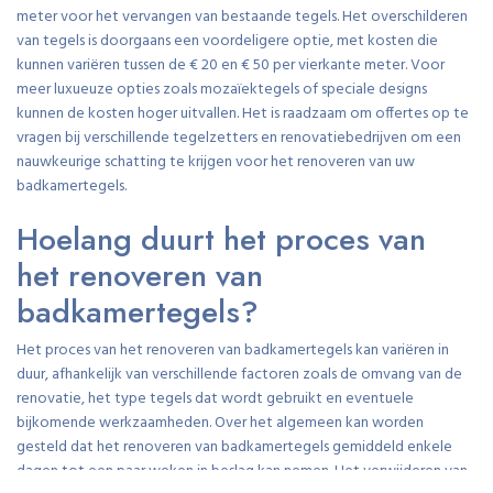
meter voor het vervangen van bestaande tegels. Het overschilderen
van tegels is doorgaans een voordeligere optie, met kosten die
kunnen variëren tussen de € 20 en € 50 per vierkante meter. Voor
meer luxueuze opties zoals mozaïektegels of speciale designs
kunnen de kosten hoger uitvallen. Het is raadzaam om offertes op te
vragen bij verschillende tegelzetters en renovatiebedrijven om een
nauwkeurige schatting te krijgen voor het renoveren van uw
badkamertegels.
Hoelang duurt het proces van
het renoveren van
badkamertegels?
Het proces van het renoveren van badkamertegels kan variëren in
duur, afhankelijk van verschillende factoren zoals de omvang van de
renovatie, het type tegels dat wordt gebruikt en eventuele
bijkomende werkzaamheden. Over het algemeen kan worden
gesteld dat het renoveren van badkamertegels gemiddeld enkele
dagen tot een paar weken in beslag kan nemen. Het verwijderen van