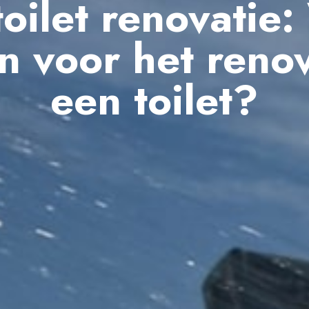
oilet renovatie:
en voor het reno
een toilet?