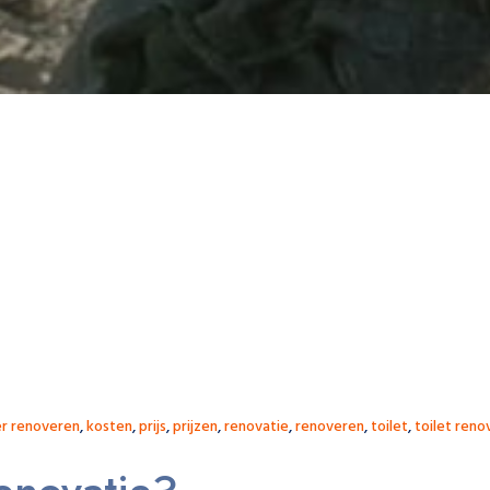
r renoveren
,
kosten
,
prijs
,
prijzen
,
renovatie
,
renoveren
,
toilet
,
toilet reno