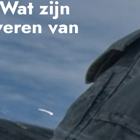
 Wat zijn
veren van