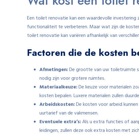
Wat kost een toilet 
Een toilet renovatie kan een waardevolle investering 
functionaliteit te verbeteren. Maar wat zijn de koste
toilet renovatie kan variëren afhankelijk van verschill
Factoren die de kosten b
Afmetingen:
De grootte van uw toiletruimte sp
nodig zijn voor grotere ruimtes.
Materiaalkeuze:
De keuze voor materialen zoal
kosten bepalen. Luxere materialen zullen duurde
Arbeidskosten:
De kosten voor arbeid kunnen 
uurtarief van de vakmensen.
Eventuele extra’s:
Als u extra functies of aan
leidingen, zullen deze ook extra kosten met zi