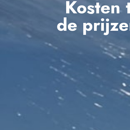
Kosten t
de prijz