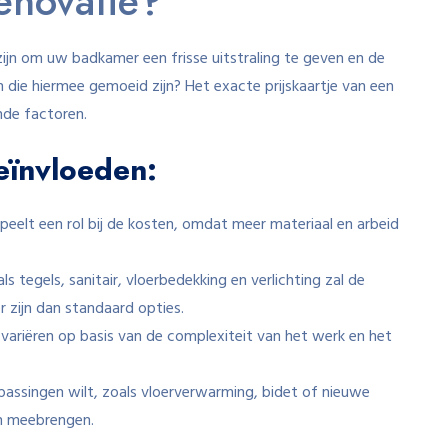
renovatie?
zijn om uw badkamer een frisse uitstraling te geven en de
n die hiermee gemoeid zijn? Het exacte prijskaartje van een
ende factoren.
eïnvloeden:
eelt een rol bij de kosten, omdat meer materiaal en arbeid
s tegels, sanitair, vloerbedekking en verlichting zal de
r zijn dan standaard opties.
variëren op basis van de complexiteit van het werk en het
passingen wilt, zoals vloerverwarming, bidet of nieuwe
ch meebrengen.