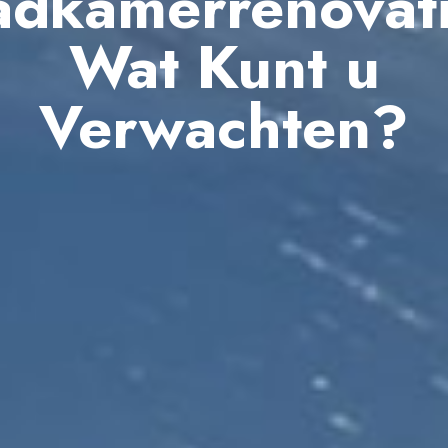
adkamerrenovati
Wat Kunt u
Verwachten?