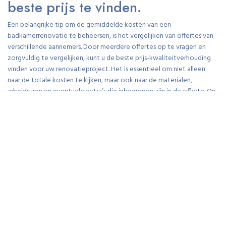
beste prijs te vinden.
Een belangrijke tip om de gemiddelde kosten van een
badkamerrenovatie te beheersen, is het vergelijken van offertes van
verschillende aannemers. Door meerdere offertes op te vragen en
zorgvuldig te vergelijken, kunt u de beste prijs-kwaliteitverhouding
vinden voor uw renovatieproject. Het is essentieel om niet alleen
naar de totale kosten te kijken, maar ook naar de materialen,
arbeidsuren en eventuele extra’s die inbegrepen zijn in de offerte. Op
deze manier kunt u een weloverwogen beslissing nemen en ervoor
zorgen dat u niet alleen binnen uw budget blijft, maar ook
hoogwaardige resultaten behaalt bij uw badkamerrenovatie.
Kies voor kwalitatieve materialen
die binnen je budget passen.
Een belangrijke tip bij het plannen van een badkamerrenovatie is om
te kiezen voor kwalitatieve materialen die binnen je budget passen.
Door te investeren in duurzame en hoogwaardige materialen, zoals
tegels, sanitair en kranen, zorg je niet alleen voor een luxe uitstraling