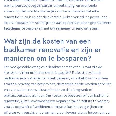
tot 4 weken duren. Dit omvat sloopwerk, installatie van nieuwe
elementen zoals tegels, sanitair en verlichting, en eventuele
afwerking. Het is echter belangrijk om te onthouden dat elke
renovatie uniek is en dat de exacte duur kan verschillen per situatie.
Het is raadzaam om voorafgaand aan de renovatie een gedetailleerd
tijdschema te bespreken met uw aannemer of renovatieteam.
Wat zijn de kosten van een
badkamer renovatie en zijn er
manieren om te besparen?
Een veelgestelde vraag over badkamer renovatie is: wat zijn de
kosten en zijn er manieren om te besparen? De kosten van een
badkamer renovatie kunnen sterk variëren, afhankelijk van factoren
zoals de omvang van het project, de materialen die worden gebruikt
en eventuele extra werkzaamheden zoals leidingwerk of
elektriciteitsaanpassingen. Om kosten te besparen bij een badkamer
renovatie, kunt u overwegen om bepaalde taken zelf uit te voeren,
zoals sloopwerk of schilderen. Daarnaast kan het vergelijken van
offertes van verschillende aannemers en leveranciers u helpen om een