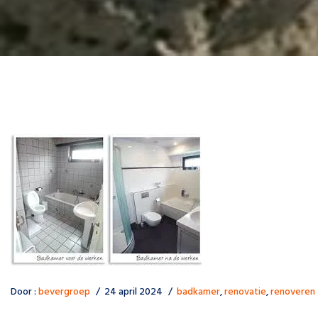
Door :
bevergroep
24 april 2024
badkamer
,
renovatie
,
renoveren