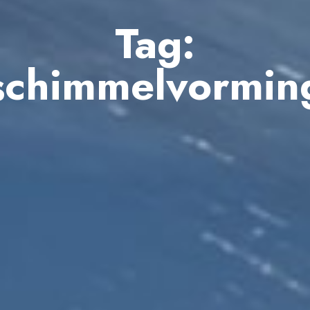
Tag:
schimmelvormin