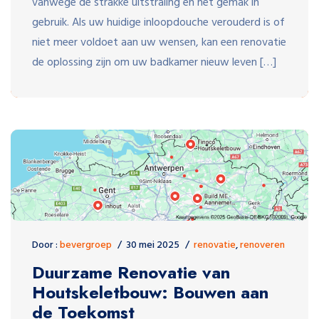
vanwege de strakke uitstraling en het gemak in
gebruik. Als uw huidige inloopdouche verouderd is of
niet meer voldoet aan uw wensen, kan een renovatie
de oplossing zijn om uw badkamer nieuw leven […]
Door :
bevergroep
30 mei 2025
renovatie
,
renoveren
Duurzame Renovatie van
Houtskeletbouw: Bouwen aan
de Toekomst