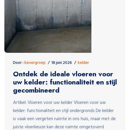
Door :
bevergroep
18 juni 2026
kelder
Ontdek de ideale vloeren voor
uw kelder: functionaliteit en stijl
gecombineerd
Artikel: Vloeren voor uw kelder Vloeren voor uw
kelder: functionaliteit en stijl ondergronds De kelder
is vaak een vergeten ruimte in ons huis, maar met de
juiste vloerkeuze kan deze ruimte omgetoverd