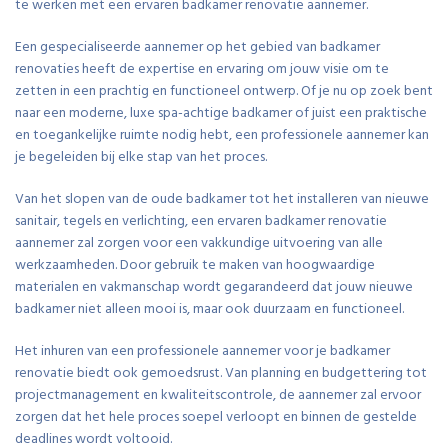
te werken met een ervaren badkamer renovatie aannemer.
Een gespecialiseerde aannemer op het gebied van badkamer
renovaties heeft de expertise en ervaring om jouw visie om te
zetten in een prachtig en functioneel ontwerp. Of je nu op zoek bent
naar een moderne, luxe spa-achtige badkamer of juist een praktische
en toegankelijke ruimte nodig hebt, een professionele aannemer kan
je begeleiden bij elke stap van het proces.
Van het slopen van de oude badkamer tot het installeren van nieuwe
sanitair, tegels en verlichting, een ervaren badkamer renovatie
aannemer zal zorgen voor een vakkundige uitvoering van alle
werkzaamheden. Door gebruik te maken van hoogwaardige
materialen en vakmanschap wordt gegarandeerd dat jouw nieuwe
badkamer niet alleen mooi is, maar ook duurzaam en functioneel.
Het inhuren van een professionele aannemer voor je badkamer
renovatie biedt ook gemoedsrust. Van planning en budgettering tot
projectmanagement en kwaliteitscontrole, de aannemer zal ervoor
zorgen dat het hele proces soepel verloopt en binnen de gestelde
deadlines wordt voltooid.