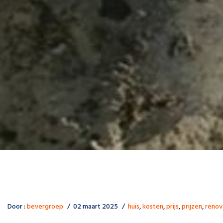
Door :
bevergroep
02 maart 2025
huis
,
kosten
,
prijs
,
prijzen
,
renov