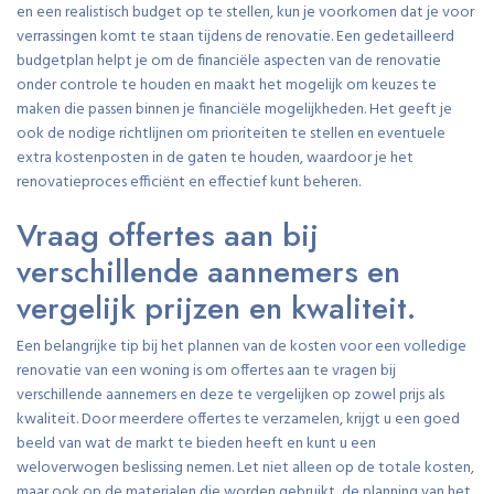
en een realistisch budget op te stellen, kun je voorkomen dat je voor
verrassingen komt te staan tijdens de renovatie. Een gedetailleerd
budgetplan helpt je om de financiële aspecten van de renovatie
onder controle te houden en maakt het mogelijk om keuzes te
maken die passen binnen je financiële mogelijkheden. Het geeft je
ook de nodige richtlijnen om prioriteiten te stellen en eventuele
extra kostenposten in de gaten te houden, waardoor je het
renovatieproces efficiënt en effectief kunt beheren.
Vraag offertes aan bij
verschillende aannemers en
vergelijk prijzen en kwaliteit.
Een belangrijke tip bij het plannen van de kosten voor een volledige
renovatie van een woning is om offertes aan te vragen bij
verschillende aannemers en deze te vergelijken op zowel prijs als
kwaliteit. Door meerdere offertes te verzamelen, krijgt u een goed
beeld van wat de markt te bieden heeft en kunt u een
weloverwogen beslissing nemen. Let niet alleen op de totale kosten,
maar ook op de materialen die worden gebruikt, de planning van het