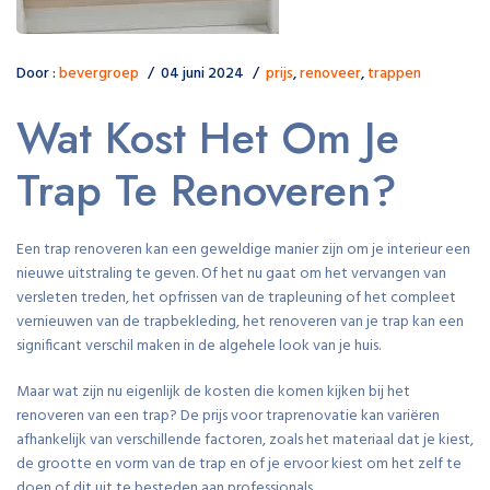
Door :
bevergroep
04 juni 2024
prijs
,
renoveer
,
trappen
Wat Kost Het Om Je
Trap Te Renoveren?
Een trap renoveren kan een geweldige manier zijn om je interieur een
nieuwe uitstraling te geven. Of het nu gaat om het vervangen van
versleten treden, het opfrissen van de trapleuning of het compleet
vernieuwen van de trapbekleding, het renoveren van je trap kan een
significant verschil maken in de algehele look van je huis.
Maar wat zijn nu eigenlijk de kosten die komen kijken bij het
renoveren van een trap? De prijs voor traprenovatie kan variëren
afhankelijk van verschillende factoren, zoals het materiaal dat je kiest,
de grootte en vorm van de trap en of je ervoor kiest om het zelf te
doen of dit uit te besteden aan professionals.