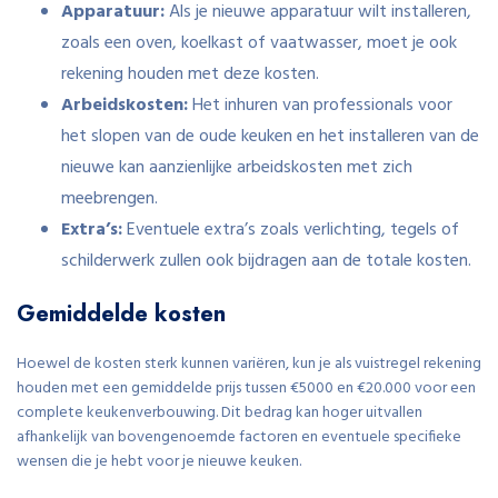
Apparatuur:
Als je nieuwe apparatuur wilt installeren,
zoals een oven, koelkast of vaatwasser, moet je ook
rekening houden met deze kosten.
Arbeidskosten:
Het inhuren van professionals voor
het slopen van de oude keuken en het installeren van de
nieuwe kan aanzienlijke arbeidskosten met zich
meebrengen.
Extra’s:
Eventuele extra’s zoals verlichting, tegels of
schilderwerk zullen ook bijdragen aan de totale kosten.
Gemiddelde kosten
Hoewel de kosten sterk kunnen variëren, kun je als vuistregel rekening
houden met een gemiddelde prijs tussen €5000 en €20.000 voor een
complete keukenverbouwing. Dit bedrag kan hoger uitvallen
afhankelijk van bovengenoemde factoren en eventuele specifieke
wensen die je hebt voor je nieuwe keuken.