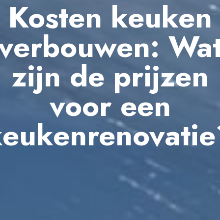
Kosten keuken
verbouwen: Wa
zijn de prijzen
voor een
keukenrenovatie