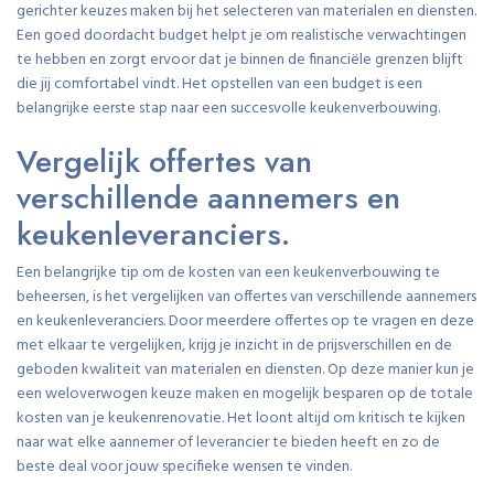
gerichter keuzes maken bij het selecteren van materialen en diensten.
Een goed doordacht budget helpt je om realistische verwachtingen
te hebben en zorgt ervoor dat je binnen de financiële grenzen blijft
die jij comfortabel vindt. Het opstellen van een budget is een
belangrijke eerste stap naar een succesvolle keukenverbouwing.
Vergelijk offertes van
verschillende aannemers en
keukenleveranciers.
Een belangrijke tip om de kosten van een keukenverbouwing te
beheersen, is het vergelijken van offertes van verschillende aannemers
en keukenleveranciers. Door meerdere offertes op te vragen en deze
met elkaar te vergelijken, krijg je inzicht in de prijsverschillen en de
geboden kwaliteit van materialen en diensten. Op deze manier kun je
een weloverwogen keuze maken en mogelijk besparen op de totale
kosten van je keukenrenovatie. Het loont altijd om kritisch te kijken
naar wat elke aannemer of leverancier te bieden heeft en zo de
beste deal voor jouw specifieke wensen te vinden.