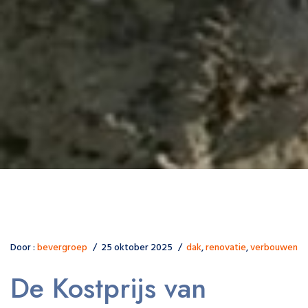
Door :
bevergroep
25 oktober 2025
dak
,
renovatie
,
verbouwen
De Kostprijs van