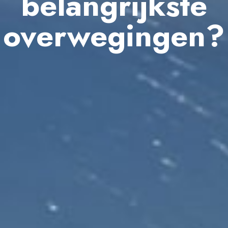
belangrijkste
overwegingen?