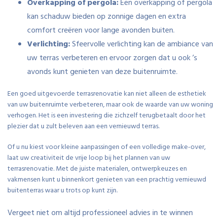
Overkapping of pergola:
Een overkapping of pergola
kan schaduw bieden op zonnige dagen en extra
comfort creëren voor lange avonden buiten.
Verlichting:
Sfeervolle verlichting kan de ambiance van
uw terras verbeteren en ervoor zorgen dat u ook ’s
avonds kunt genieten van deze buitenruimte.
Een goed uitgevoerde terrasrenovatie kan niet alleen de esthetiek
van uw buitenruimte verbeteren, maar ook de waarde van uw woning
verhogen. Het is een investering die zichzelf terugbetaalt door het
plezier dat u zult beleven aan een vernieuwd terras.
Of u nu kiest voor kleine aanpassingen of een volledige make-over,
laat uw creativiteit de vrije loop bij het plannen van uw
terrasrenovatie. Met de juiste materialen, ontwerpkeuzes en
vakmensen kunt u binnenkort genieten van een prachtig vernieuwd
buitenterras waar u trots op kunt zijn.
Vergeet niet om altijd professioneel advies in te winnen