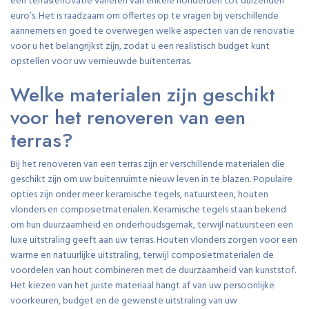
een terrasrenovatie variëren van enkele honderden tot duizenden
euro’s. Het is raadzaam om offertes op te vragen bij verschillende
aannemers en goed te overwegen welke aspecten van de renovatie
voor u het belangrijkst zijn, zodat u een realistisch budget kunt
opstellen voor uw vernieuwde buitenterras.
Welke materialen zijn geschikt
voor het renoveren van een
terras?
Bij het renoveren van een terras zijn er verschillende materialen die
geschikt zijn om uw buitenruimte nieuw leven in te blazen. Populaire
opties zijn onder meer keramische tegels, natuursteen, houten
vlonders en composietmaterialen. Keramische tegels staan bekend
om hun duurzaamheid en onderhoudsgemak, terwijl natuursteen een
luxe uitstraling geeft aan uw terras. Houten vlonders zorgen voor een
warme en natuurlijke uitstraling, terwijl composietmaterialen de
voordelen van hout combineren met de duurzaamheid van kunststof.
Het kiezen van het juiste materiaal hangt af van uw persoonlijke
voorkeuren, budget en de gewenste uitstraling van uw