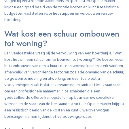
vragen bij verschillende aannemers en specialisten. Op die manier
krijgt u een goed beeld van de totale kosten en kunt u realistische
budgetten vaststellen voor het strippen en verbouwen van uw
boerderij.
Wat kost een schuur ombouwen
tot woning?
Een veelgestelde vraag bij de verbouwing van een boerderij is: “Wat
kost het om een schuur om te bouwen tot woning?” De kosten voor
het ombouwen van een schuur tot een woning kunnen sterk variëren,
afhankelijk van verschillende factoren zoals de omvang van de schuur,
de gewenste indeling en afwerking, en eventuele extra
voorzieningen zoals isolatie, verwarming en sanitair. Het is raadzaam
om een professionele aannemer in te schakelen die een
gedetailleerde offerte kan opstellen op basis van uw specifieke
wensen en de staat van de bestaande structuur. Op die manier krijgt u
een realistisch beeld van de kosten en kunt u weloverwogen
beslissingen nemen tijdens het verbouwingsproces.