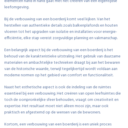
elementen hand in hand gaat met het creëren van een eigentijdse
leefomgeving.
Bij de verbouwing van een boerderij komt veel kijken. Van het
herstellen van authentieke details zoals balkenplafonds en houten
vloeren tot het upgraden van isolatie en installaties voor energie-
efficiëntie, elke stap vereist zorgvuldige planning en vakmanschap.
Een belangrijk aspect bij de verbouwing van een boerderij is het
behoud van de karakteristieke uitstraling. Het gebruik van duurzame
materialen en ambachtelijke technieken draagt bij aan het bewaren
van de historische waarde, terwijl tegelijkertijd wordt voldaan aan
moderne normen op het gebied van comfort en functionaliteit.
Naast het esthetische aspect is ook de indeling van de ruimtes
essentieel bij een verbouwing. Het creëren van open leefruimtes die
toch de oorspronkelijke sfeer behouden, vraagt om creativiteit en
expertise. Het resultaat moet niet alleen mooi zijn, maar ook
praktisch en afgestemd op de wensen van de bewoners.
Kortom, een verbouwing van een boerderij is een uniek proces