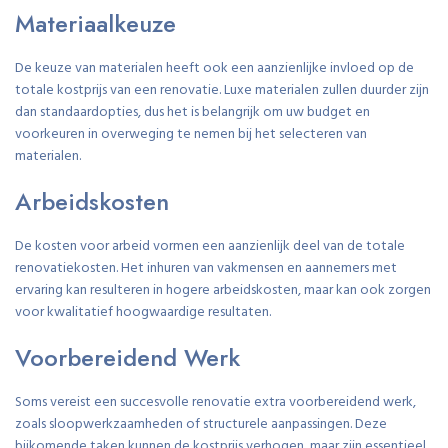
Materiaalkeuze
De keuze van materialen heeft ook een aanzienlijke invloed op de
totale kostprijs van een renovatie. Luxe materialen zullen duurder zijn
dan standaardopties, dus het is belangrijk om uw budget en
voorkeuren in overweging te nemen bij het selecteren van
materialen.
Arbeidskosten
De kosten voor arbeid vormen een aanzienlijk deel van de totale
renovatiekosten. Het inhuren van vakmensen en aannemers met
ervaring kan resulteren in hogere arbeidskosten, maar kan ook zorgen
voor kwalitatief hoogwaardige resultaten.
Voorbereidend Werk
Soms vereist een succesvolle renovatie extra voorbereidend werk,
zoals sloopwerkzaamheden of structurele aanpassingen. Deze
bijkomende taken kunnen de kostprijs verhogen, maar zijn essentieel