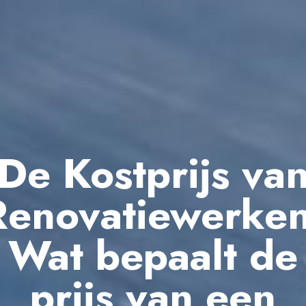
De Kostprijs va
Renovatiewerken
Wat bepaalt de
prijs van een