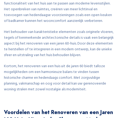
functionaliteit van het huis aan te passen aan moderne levensstijlen.
Het openbreken van ruimtes, creëren van meer lichtinval en
toevoegen van hedendaagse voorzieningen zoals een open keuken
of badkamer kunnen het wooncomfort aanzienlijk verbeteren.
Het behouden van karakteristieke elementen zoals originele vloeren,
tegels of kenmerkende architectonische details is vaak een belangrijk
aspect bij het renoveren van een jaren 60-huis. Door deze elementen
te herstellen of te integreren in een modern ontwerp, kan de unieke
sfeer en uitstraling van het huis behouden blijven.
Kortom, het renoveren van een huis uit de jaren 60 biedt talloze
mogelijkheden om een harmonieuze balans te vinden tussen
historische charme en hedendaags comfort. Met zorgvuldige
planning, vakmanschap en oog voor detail kan uw gerenoveerde
woning stralen met zowel nostalgie als moderniteit.
Voordelen van het Renoveren van een Jaren