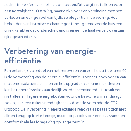
authentieke sfeer van het huis behouden. Dit zorgt niet alleen voor
een nostalgische uitstraling, maar ook voor een verbinding met het
verleden en een gevoel van tijdloze elegantie in de woning. Het
behouden van historische charme geeft het gerenoveerde huis een
uniek karakter dat onderscheidend is en een verhaal vertelt over zijn
rijke geschiedenis.
Verbetering van energie-
efficiëntie
Een belangrijk voordeel van het renoveren van een huis uit de jaren 60
is de verbetering van de energie-efficiëntie. Door het toevoegen van
moderne isolatiematerialen en het upgraden van ramen en deuren,
kan het energieverlies aanzienlijk worden verminderd. Dit resulteert
niet alleen in lagere energiekosten voor de bewoners, maar draagt
ook bij aan een milieuvriendelijker huis door de verminderde CO2-
uitstoot. De investering in energiezuinige renovaties betaalt zich niet
alleen terug op korte termijn, maar zorgt ook voor een duurzame en
comfortabele leefomgeving op lange termijn.