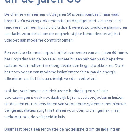
De charme van een huis uit de jaren 60 is onmiskenbaar, maar vaak
brengt zo’n woning ook renovatie-uitdagingen met zich mee. Het
renoveren van een huis uit dit tijdperk vereist zorgvuldige planning en
aandacht voor detail om de originele stijl te behouden terwijl het
voldoet aan moderne comfortnormen.
Een veelvoorkomend aspect bij het renoveren van een jaren 60-huis is
het upgraden van de isolatie. Oudere huizen hebben vaak beperkte
isolatie, wat resulteert in energieverlies en hoge stookkosten. Door
het toevoegen van moderne isolatiematerialen kan de energie-
efficiëntie van het huis aanzienlijk worden verbeterd.
Ook het vernieuwen van elektrische bedrading en sanitaire
voorzieningen is vaak noodzakelijk bij renovatieprojecten in huizen
uit de jaren 60. Het vervangen van verouderde systemen met nieuwe,
veilige installaties zorgt niet alleen voor comfort en gemak, maar
verhoogt ook de veiligheid in huis.
Daarnaast biedt een renovatie de mogelijkheid om de indeling en