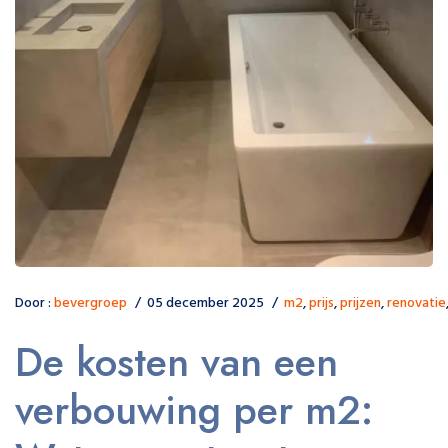
Door :
bevergroep
05 december 2025
m2
,
prijs
,
prijzen
,
renovatie
De kosten van een
verbouwing per m2: