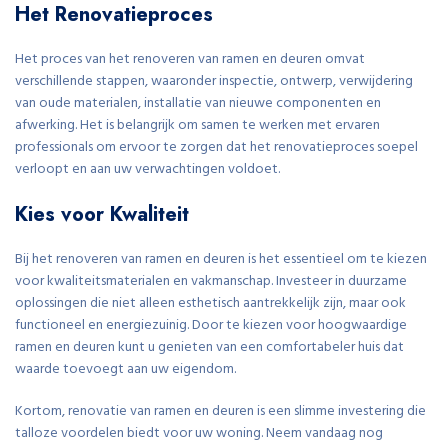
Het Renovatieproces
Het proces van het renoveren van ramen en deuren omvat
verschillende stappen, waaronder inspectie, ontwerp, verwijdering
van oude materialen, installatie van nieuwe componenten en
afwerking. Het is belangrijk om samen te werken met ervaren
professionals om ervoor te zorgen dat het renovatieproces soepel
verloopt en aan uw verwachtingen voldoet.
Kies voor Kwaliteit
Bij het renoveren van ramen en deuren is het essentieel om te kiezen
voor kwaliteitsmaterialen en vakmanschap. Investeer in duurzame
oplossingen die niet alleen esthetisch aantrekkelijk zijn, maar ook
functioneel en energiezuinig. Door te kiezen voor hoogwaardige
ramen en deuren kunt u genieten van een comfortabeler huis dat
waarde toevoegt aan uw eigendom.
Kortom, renovatie van ramen en deuren is een slimme investering die
talloze voordelen biedt voor uw woning. Neem vandaag nog