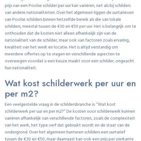
prijs van een Poolse schilder per uur kan variëren, net als bij schilders
van andere nationaliteiten. Over het algemeen liggen de uurtarieven
van Poolse schilders binnen hetzelfde bereik als die van lokale
schilders, meestal tussen de €30 en €50 per uur. Het is belangrijk om te
onthouden dat de kosten niet alleen afhankelijk zijn van de
nationaliteit van de schilder, maar ook van factoren zoals ervaring,
kwaliteit van het werk en locatie. Het is altijd verstandig om
meerdere offertes op te vragen en verschillende aspecten te
overwegen voordat u een keuze maakt voor een schilder, ongeacht
hun nationaliteit.
Wat kost schilderwerk per uur en
per m2?
Een veelgestelde vraag in de schildersbranche is: “Wat kost
schilderwerk per uur en per m2?” De kosten voor schilderwerk kunnen
variëren afhankelijk van verschillende factoren, zoals de complexiteit
van het werk, het type verf dat gebruikt wordt en de staat van de
ondergrond. Over het algemeen hanteren schilders een uurtarief
tussen de €30 en €50, maar daarnaast kan ook een prijs per vierkante