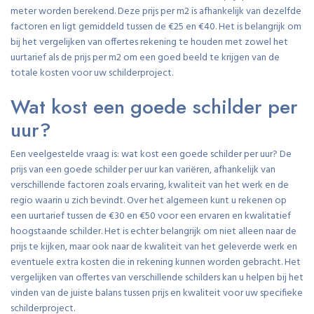
meter worden berekend. Deze prijs per m2 is afhankelijk van dezelfde
factoren en ligt gemiddeld tussen de €25 en €40. Het is belangrijk om
bij het vergelijken van offertes rekening te houden met zowel het
uurtarief als de prijs per m2 om een goed beeld te krijgen van de
totale kosten voor uw schilderproject.
Wat kost een goede schilder per
uur?
Een veelgestelde vraag is: wat kost een goede schilder per uur? De
prijs van een goede schilder per uur kan variëren, afhankelijk van
verschillende factoren zoals ervaring, kwaliteit van het werk en de
regio waarin u zich bevindt. Over het algemeen kunt u rekenen op
een uurtarief tussen de €30 en €50 voor een ervaren en kwalitatief
hoogstaande schilder. Het is echter belangrijk om niet alleen naar de
prijs te kijken, maar ook naar de kwaliteit van het geleverde werk en
eventuele extra kosten die in rekening kunnen worden gebracht. Het
vergelijken van offertes van verschillende schilders kan u helpen bij het
vinden van de juiste balans tussen prijs en kwaliteit voor uw specifieke
schilderproject.