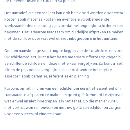
de tarieven tussen de €30 en €50 per uur.
Het uurtarief van een schilder kan ook beïnvloed worden door extra
kosten zoals materiaalkosten en eventuele voorbereidende
werkzaamheden die nodig zijn voordat het eigenlijke schilderen kan
beginnen. Het is daarom raadzaam om duidelijke afspraken te maken
met de schilder over wat wel en niet inbegrepen is in het uurtarief.
Om een nauwkeurige schatting te krijgen van de totale kosten voor
uw schilderproject, kunt u het beste meerdere offertes opvragen bij
verschillende schilders en deze met elkaar vergelijken. Zo kunt u niet
alleen de prijs per uur vergelijken, maar ook andere belangrijke
aspecten zoals garanties, referenties en planning.
Kortom, bij het inhuren van een schilder per uur is het essentieel om
transparante afspraken te maken en goed geïnformeerd te zijn over
wat er wel en niet inbegrepen is in het tarief. Op die manier kunt u
met vertrouwen samenwerken met uw gekozen schilder en zorgen
voor een succesvol eindresultaat.