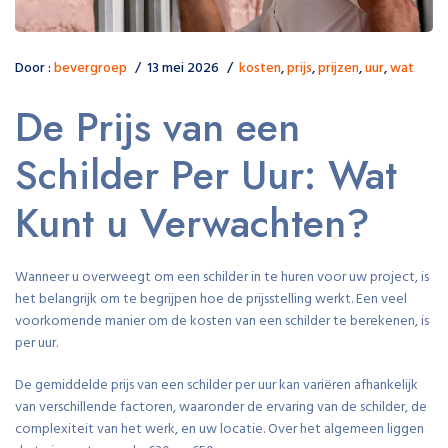
Door :
bevergroep
13 mei 2026
kosten
,
prijs
,
prijzen
,
uur
,
wat
De Prijs van een
Schilder Per Uur: Wat
Kunt u Verwachten?
Wanneer u overweegt om een schilder in te huren voor uw project, is
het belangrijk om te begrijpen hoe de prijsstelling werkt. Een veel
voorkomende manier om de kosten van een schilder te berekenen, is
per uur.
De gemiddelde prijs van een schilder per uur kan variëren afhankelijk
van verschillende factoren, waaronder de ervaring van de schilder, de
complexiteit van het werk, en uw locatie. Over het algemeen liggen