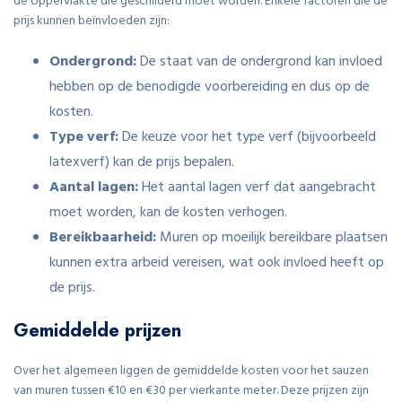
de oppervlakte die geschilderd moet worden. Enkele factoren die de
prijs kunnen beïnvloeden zijn:
Ondergrond:
De staat van de ondergrond kan invloed
hebben op de benodigde voorbereiding en dus op de
kosten.
Type verf:
De keuze voor het type verf (bijvoorbeeld
latexverf) kan de prijs bepalen.
Aantal lagen:
Het aantal lagen verf dat aangebracht
moet worden, kan de kosten verhogen.
Bereikbaarheid:
Muren op moeilijk bereikbare plaatsen
kunnen extra arbeid vereisen, wat ook invloed heeft op
de prijs.
Gemiddelde prijzen
Over het algemeen liggen de gemiddelde kosten voor het sauzen
van muren tussen €10 en €30 per vierkante meter. Deze prijzen zijn