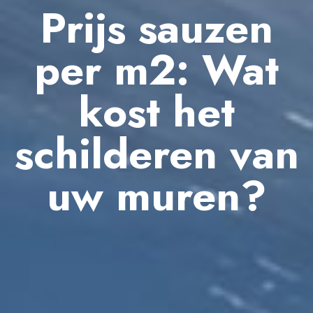
Prijs sauzen
per m2: Wat
kost het
schilderen van
uw muren?