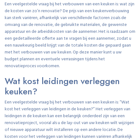
Een veelgestelde vraag bij het verbouwen van een keuken is: wat zijn
de kosten van zo’n renovatie? De prijs van een keukenverbouwing
kan sterk variëren, afhankelijk van verschillende factoren zoals de
omvang van de renovatie, de gebruikte materialen, de gewenste
apparatuur en de arbeidskosten van de aannemer. Het is raadzaam om
een gedetailleerde offerte aan te vragen bij een aannemer, zodat u
een nauwkeurig beeld krijgt van de totale kosten die gepaard gaan
met het verbouwen van uw keuken. Op deze manier kunt u uw
budget plannen en eventuele verrassingen tijdens het
renovatieproces voorkomen.
Wat kost leidingen verleggen
keuken?
Een veelgestelde vraag bij het verbouwen van een keuken is: “Wat
kost het verleggen van leidingen in de keuken?” Het verleggen van
leidingen in de keuken kan een belangrijk onderdeel zijn van een
renovatieproject, vooral als u de lay-out van uw keuken wilt wijzigen
of nieuwe apparatuur wilt installeren op een andere locatie. De
kosten voor het verleggen van leidingen kunnen variëren afhankelijk