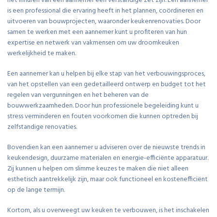
het inhuren van een aannemer een verstandige zet zijn. Een aannemer
is een professional die ervaring heeft in het plannen, coördineren en
uitvoeren van bouwprojecten, waaronder keukenrenovaties. Door
samen te werken met een aannemer kunt u profiteren van hun
expertise en netwerk van vakmensen om uw droomkeuken
werkelijkheid te maken.
Een aannemer kan u helpen bij elke stap van het verbouwingsproces,
van het opstellen van een gedetailleerd ontwerp en budget tot het
regelen van vergunningen en het beheren van de
bouwwerkzaamheden. Door hun professionele begeleiding kunt u
stress verminderen en fouten voorkomen die kunnen optreden bij
zelfstandige renovaties.
Bovendien kan een aannemer u adviseren over de nieuwste trends in
keukendesign, duurzame materialen en energie-efficiënte apparatuur.
Zij kunnen u helpen om slimme keuzes te maken die niet alleen
esthetisch aantrekkelijk zijn, maar ook functioneel en kostenefficiënt
op de lange termijn.
Kortom, als u overweegt uw keuken te verbouwen, is het inschakelen