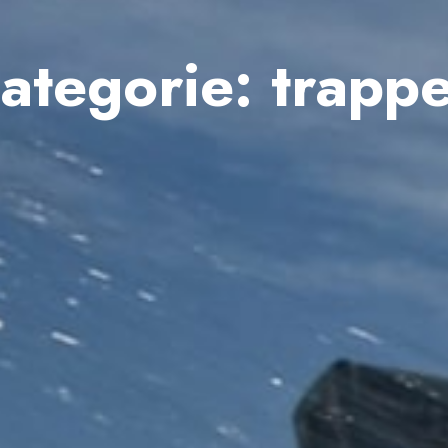
ategorie:
trapp