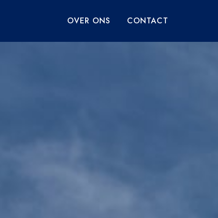
OVER ONS
CONTACT