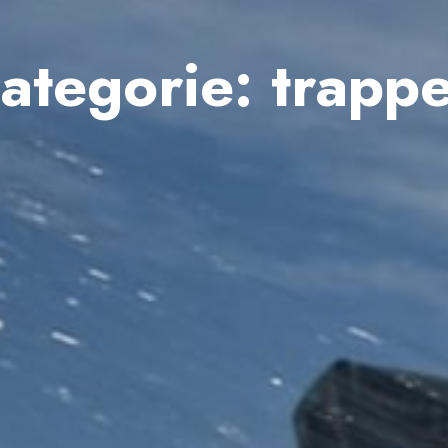
ategorie:
trapp