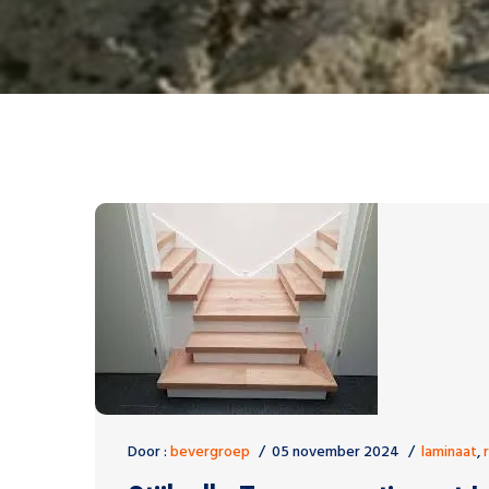
Door :
bevergroep
05 november 2024
laminaat
,