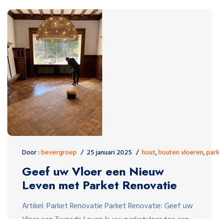
Door :
bevergroep
25 januari 2025
hout
,
houten vloeren
,
par
Geef uw Vloer een Nieuw
Leven met Parket Renovatie
Artikel: Parket Renovatie Parket Renovatie: Geef uw