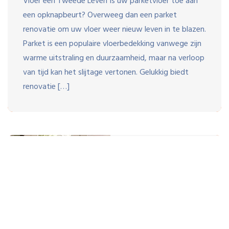
Vloer een Tweede Leven Is uw parketvloer toe aan
een opknapbeurt? Overweeg dan een parket
renovatie om uw vloer weer nieuw leven in te blazen.
Parket is een populaire vloerbedekking vanwege zijn
warme uitstraling en duurzaamheid, maar na verloop
van tijd kan het slijtage vertonen. Gelukkig biedt
renovatie […]