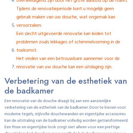
overweldigend zijn door het grote aanbod op de markt.
Tijdens de renovatieperiode kunt u mogelijk geen
gebruik maken van uw douche, wat ongemak kan
veroorzaken.
Een slecht uitgevoerde renovatie kan leiden tot
problemen zoals lekkages of schimmelvorming in de
toekomst.
Het vinden van een betrouwbare aannemer voor de
renovatie van uw douche kan een uitdaging zijn.
Verbetering van de esthetiek van
de badkamer
Een renovatie van de douche draagt bij aan een aanzienlijke
verbetering van de esthetiek van de badkamer. Door te kiezen voor
moderne tegels, stijlvolle douchewanden en eigentijdse accessoires
kan de uitstraling van de badkamer volledig worden getransformeerd.
Een frisse en eigentijdse look zorgt niet alleen voor een prettige