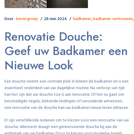
Door :
bevergroep
26 mei 2024
badkamer
,
badkamer verbouwen
Renovatie Douche:
Geef uw Badkamer een
Nieuwe Look
Een douche neemt een centrale plek in binnen de badkamer en is een
essentieel onderdeel van uw dagelijkse routine. Na verloop van tijd
kan het zijn dat uw douche toe is aan renovatie. Of het nu gaat om
beschadigde tegels, lekkende leidingen of verouderde armaturen,
een renovatie van de douche kan uw badkamer nieuw leven inblazen.
Er zijn verschillende redenen om te kiezen voor een renovatie van uw
douche. Allereerst draagt een gerenoveerde douche bij aan de
esthetiek van uw badkamer. Door te kiezen voor moderne tegels,