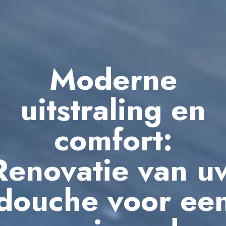
Moderne
uitstraling en
comfort:
Renovatie van u
douche voor ee