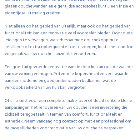
glazen douchewanden en eigentijdse accessoires kunt u een frisse en
eigentijdse uitstraling creëren.
Niet alleen op het gebied van uiterlijk, maar ook op het gebied van
functionaliteit kan een renovatie veel voordelen bieden. Door oude
leidingen te vervangen, waterbesparende douchekoppen te
installeren of extra opbergruimte toe te voegen, kunt u het comfort
en gemak van uw douche aanzienlijk verbeteren.
Een goed uitgevoerde renovatie van de douche kan ook de waarde
van uw woning verhogen. Potentiële kopers hechten veel waarde
aan een moderne en goed onderhouden badkamer, wat de
verkoopbaarheid van uw huis kan vergroten.
Of u nu kiest voor een complete make-over of slechts enkele kleine
aanpassingen, het renoveren van uw douche is een investering die
zichzelf terugbetaalt in termen van comfort, functionaliteit en
esthetiek. Neem vandaag nog contact op met een professional om
de mogelijkheden voor renovatie van uw douche te bespreken!