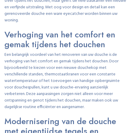
sfeer tijdens het douchen, maar geeft de hele badkamer een nieuwe
en verfijnde uitstraling. Met oog voor design en detail kan een
gerenoveerde douche een ware eyecatcher worden binnen uw
woning.
Verhoging van het comfort en
gemak tijdens het douchen
Een belangrijk voordeel van het renoveren van uw douche is de
verhoging van het comfort en gemak tijdens het douchen. Door
bijvoorbeeld te kiezen voor een nieuwe douchekop met
verschillende standen, thermostaatkranen voor een constante
watertemperatuur of het toevoegen van handige opbergruimte
voor douchespullen, kunt u uw douche-ervaring aanzienlijk
verbeteren. Deze aanpassingen zorgen niet alleen voor meer
ontspanning en genot tijdens het douchen, maar maken ook uw
dagelijkse routine efficiënter en aangenamer.
Modernisering van de douche
met eigentijdse tegels en