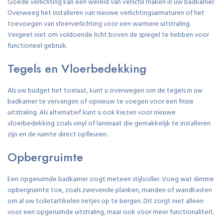
Goede verlichting kan een wereld van verschil maken in uw badkamer.
Overweeg het installeren van nieuwe verlichtingsarmaturen of het
toevoegen van sfeerverlichting voor een warmere uitstraling.
Vergeet niet om voldoende licht boven de spiegel te hebben voor
functioneel gebruik.
Tegels en Vloerbedekking
Als uw budget het toelaat, kunt u overwegen om de tegels in uw
badkamer te vervangen of opnieuw te voegen voor een frisse
uitstraling. Als alternatief kunt u ook kiezen voor nieuwe
vloerbedekking zoals vinyl of laminaat die gemakkelijk te installeren
zijn en de ruimte direct opfleuren.
Opbergruimte
Een opgeruimde badkamer oogt meteen stijlvoller. Voeg wat slimme
opbergruimte toe, zoals zwevende planken, manden of wandkasten
om al uw toiletartikelen netjes op te bergen. Dit zorgt niet alleen
voor een opgeruimde uitstraling, maar ook voor meer functionaliteit.