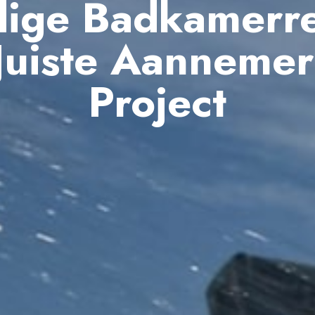
ige Badkamerre
Juiste Aanneme
Project