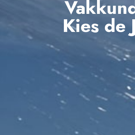
Vakkund
Kies de 