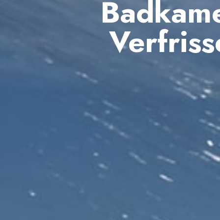
Badkame
Verfris