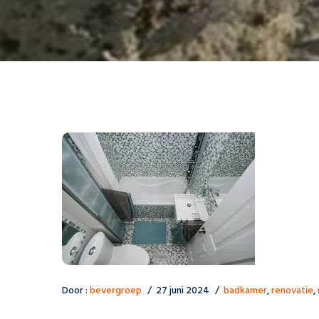
Door :
bevergroep
27 juni 2024
badkamer
,
renovatie
,