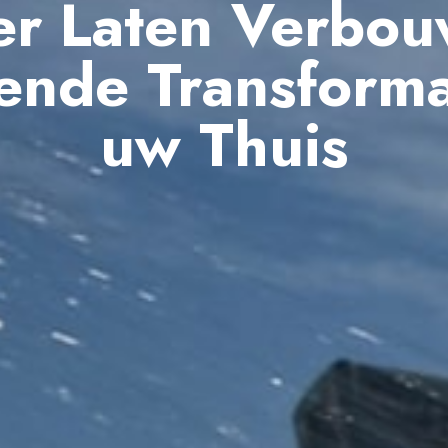
r Laten Verbou
sende Transforma
uw Thuis