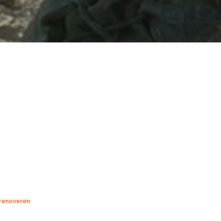
renoveren