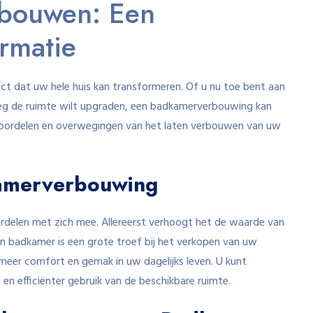
rbouwen: Een
ormatie
t dat uw hele huis kan transformeren. Of u nu toe bent aan
elweg de ruimte wilt upgraden, een badkamerverbouwing kan
 voordelen en overwegingen van het laten verbouwen van uw
amerverbouwing
rdelen met zich mee. Allereerst verhoogt het de waarde van
n badkamer is een grote troef bij het verkopen van uw
eer comfort en gemak in uw dagelijks leven. U kunt
en efficiënter gebruik van de beschikbare ruimte.