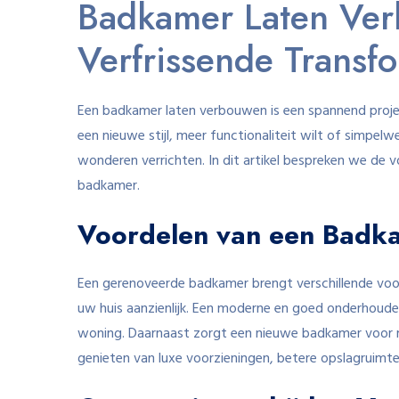
Badkamer Laten Ve
Verfrissende Transf
Een badkamer laten verbouwen is een spannend projec
een nieuwe stijl, meer functionaliteit wilt of simp
wonderen verrichten. In dit artikel bespreken we de
badkamer.
Voordelen van een Badk
Een gerenoveerde badkamer brengt verschillende voo
uw huis aanzienlijk. Een moderne en goed onderhoude
woning. Daarnaast zorgt een nieuwe badkamer voor m
genieten van luxe voorzieningen, betere opslagruimte 