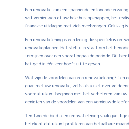
Een renovatie kan een spannende en lonende ervaring
wilt vernieuwen of uw hele huis opknappen, het reali
financiële uitdaging met zich meebrengen. Gelukkig is 
Een renovatielening is een lening die specifiek is ont
renovatieplannen. Het stelt u in staat om het benodig
termijnen over een vooraf bepaalde periode. Dit biedt 
het geld in één keer hoeft uit te geven.
Wat zijn de voordelen van een renovatielening? Ten e
gaan met uw renovatie, zelfs als u niet over voldoend
voordat u kunt beginnen met het verbeteren van uw hu
genieten van de voordelen van een vernieuwde leefo
Ten tweede biedt een renovatielening vaak gunstige r
betekent dat u kunt profiteren van betaalbare maandeli