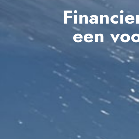
Financie
een voo