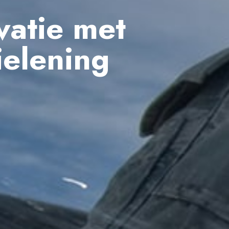
vatie met
ielening