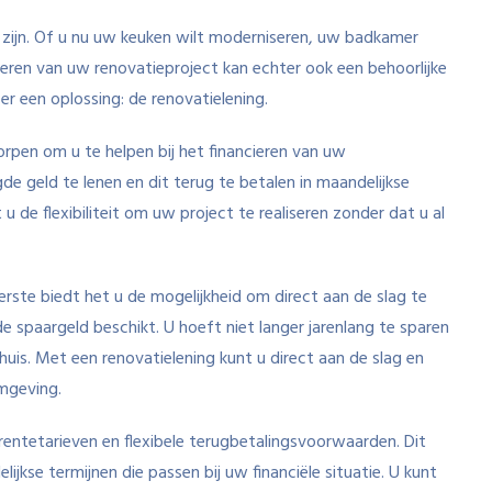
 zijn. Of u nu uw keuken wilt moderniseren, uw badkamer
seren van uw renovatieproject kan echter ook een behoorlijke
er een oplossing: de renovatielening.
worpen om u te helpen bij het financieren van uw
de geld te lenen en dit terug te betalen in maandelijkse
u de flexibiliteit om uw project te realiseren zonder dat u al
erste biedt het u de mogelijkheid om direct aan de slag te
e spaargeld beschikt. U hoeft niet langer jarenlang te sparen
is. Met een renovatielening kunt u direct aan de slag en
mgeving.
entetarieven en flexibele terugbetalingsvoorwaarden. Dit
jkse termijnen die passen bij uw financiële situatie. U kunt