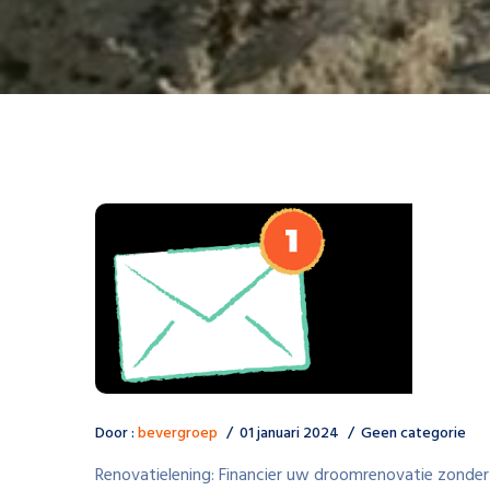
Door :
bevergroep
01 januari 2024
Geen categorie
Renovatielening: Financier uw droomrenovatie zonde