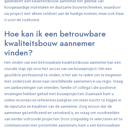
garandeert een kwaliteitsbouw aannemer het gebruik van
hoogwaardige materialen en duurzame bouwtechnieken, waardoor
uw project niet alleen voldoet aan de huidige normen, maar ook klaar
is voor de toekomst.
Hoe kan ik een betrouwbare
kwaliteitsbouw aannemer
vinden?
Het vinden van een betrouwbare kwaliteitsbouw aannemer kan een
cruciale stap zijn voor het succes van uw bouwproject. Om een
geschikte professional te vinden, is het aan te raden om te beginnen
met onderzoek doen naar verschillende aannemers in uw regio. Vraag
om aanbevelingen van vrienden, familie of collega’s die positieve
ervaringen hebben gehad met bouwprojecten. Daarnaast kunt u
online recensies en referenties bekijken om meer inzicht te krijgen in
de reputatie en kwaliteit van de aannemer. Zorg ervoor dat de
aannemer gecertificeerd en verzekerd is, en vraag om voorbeelden
van eerder voltooide projecten. Door zorgvuldig te selecteren en te
communiceren met potentiële aannemers, kunt u een betrouwbare