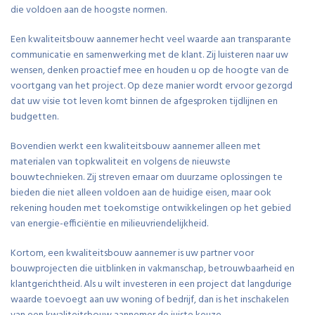
die voldoen aan de hoogste normen.
Een kwaliteitsbouw aannemer hecht veel waarde aan transparante
communicatie en samenwerking met de klant. Zij luisteren naar uw
wensen, denken proactief mee en houden u op de hoogte van de
voortgang van het project. Op deze manier wordt ervoor gezorgd
dat uw visie tot leven komt binnen de afgesproken tijdlijnen en
budgetten.
Bovendien werkt een kwaliteitsbouw aannemer alleen met
materialen van topkwaliteit en volgens de nieuwste
bouwtechnieken. Zij streven ernaar om duurzame oplossingen te
bieden die niet alleen voldoen aan de huidige eisen, maar ook
rekening houden met toekomstige ontwikkelingen op het gebied
van energie-efficiëntie en milieuvriendelijkheid.
Kortom, een kwaliteitsbouw aannemer is uw partner voor
bouwprojecten die uitblinken in vakmanschap, betrouwbaarheid en
klantgerichtheid. Als u wilt investeren in een project dat langdurige
waarde toevoegt aan uw woning of bedrijf, dan is het inschakelen