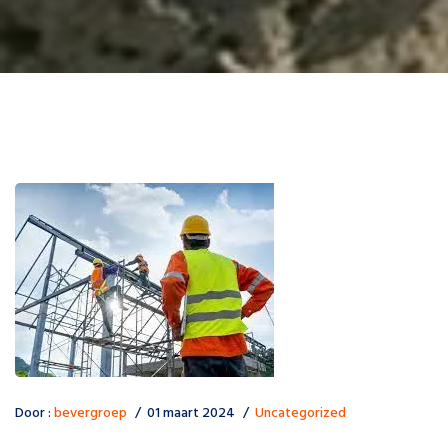
Door :
bevergroep
01 maart 2024
Uncategorized