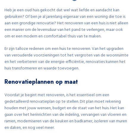
Heb je een oud huis gekocht dat wel wat liefde en aandacht kan
gebruiken? Of ben je al jarenlang eigenaar van een woning die toe is
aan een grondige renovatie? Het renoveren van een huis is niet alleen
een manier om de levensduur van het pand te verlengen, maar ook
om er een modern en comfortabel thuis van te maken.
Er zijn talloze redenen om een huis te renoveren. Van het upgraden
van verouderde voorzieningen tot het vergroten van de woonruimte
en het verbeteren van de energie-efficiëntie, renovaties kunnen het
huis transformeren en waarde toevoegen.
Renovatieplannen op maat
Voordat je begint met renoveren, is het essentieel om een
gedetailleerd renovatieplan op te stellen. Dit plan moet rekening
houden met jouw wensen, budget en de staat van het huis. Het kan
gaan over het herinrichten van de indeling, vervangen van vloeren en
ramen, moderniseren van de keuken en badkamer, isoleren van muren
en daken, en nog veel meer.