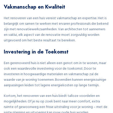
Vakmanschap en Kwaliteit
Het renoveren van een huis vereist vakmanschap en expertise. Het is
belangrijk om samen te werken met ervaren professionals die bekend
zijn met renovatiewerkzaamheden. Van architecten tot aannemers
en vaklui, elk aspect van de renovatie moet zorgvuldig worden
uitgevoerd om het beste resultaat te bereiken.
Investering in de Toekomst
Een gerenoveerd huis is niet alleen een genot om in te wonen, maar
ook een waardevolle investering voor de toekomst. Door te
investeren in hoogwaardige materialen en vakmanschap zal de
waarde van je woning toenemen. Bovendien kunnen energiezuinige
aanpassingen leiden tot lagere energiekosten op lange termijn.
Kortom, het renoveren van een huis biedt talloze voordelen en
mogelijkheden. Of je nu op zoek bent naar meer comfort, extra
ruimte of gewoonweg een frisse uitstraling voor je woning – met de
juiste planning en uitvoering kan jouw oude huis worden