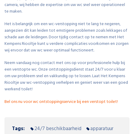
camera, wij hebben de expertise om uw wc snel weer operationeel
te maken.
Het is belangrijk om een wc-verstopping niet te lang te negeren,
aangezien dit kan leiden tot ernstigere problemen zoals lekkages of
schade aan de leidingen. Door tijdig contact op te nemen met Het
Kempens Riooltje kunt u verdere complicaties voorkomen en zorgen
wij ervoor dat uw wc weer optimaal functioneert.
Neem vandaag nog contact met ons op voor professionele hulp bij
een verstopte wc. Onze ontstoppingsdienst staat 24/7 voor u klaar
om uw probleem snel en vakkundig op te lossen. Laat Het Kempens
Riooltje uw wc-verstopping verhelpen en geniet weer van een goed
werkend toilet!
Bel ons nu voor wc ontstoppingsservice bij een verstopt toilet!
Tags:
24/7 beschikbaarheid
apparatuur