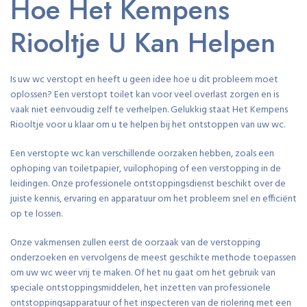
Hoe Het Kempens
Riooltje U Kan Helpen
Is uw wc verstopt en heeft u geen idee hoe u dit probleem moet
oplossen? Een verstopt toilet kan voor veel overlast zorgen en is
vaak niet eenvoudig zelf te verhelpen. Gelukkig staat Het Kempens
Riooltje voor u klaar om u te helpen bij het ontstoppen van uw wc.
Een verstopte wc kan verschillende oorzaken hebben, zoals een
ophoping van toiletpapier, vuilophoping of een verstopping in de
leidingen. Onze professionele ontstoppingsdienst beschikt over de
juiste kennis, ervaring en apparatuur om het probleem snel en efficiënt
op te lossen.
Onze vakmensen zullen eerst de oorzaak van de verstopping
onderzoeken en vervolgens de meest geschikte methode toepassen
om uw wc weer vrij te maken. Of het nu gaat om het gebruik van
speciale ontstoppingsmiddelen, het inzetten van professionele
ontstoppingsapparatuur of het inspecteren van de riolering met een