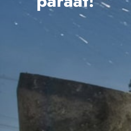
paraat!