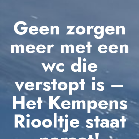
Geen zorgen
meer met een
wc die
verstopt is –
Het Kempens
Riooltje staat