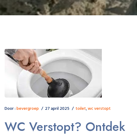
Door :
bevergroep
27 april 2025
toilet
,
wc verstopt
WC Verstopt? Ontdek