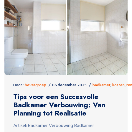
Door :
bevergroep
06 december 2025
badkamer
,
kosten
,
re
Tips voor een Succesvolle
Badkamer Verbouwing: Van
Planning tot Realisatie
Artikel: Badkamer Verbouwing Badkamer