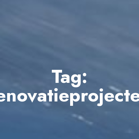
Tag:
enovatieproject