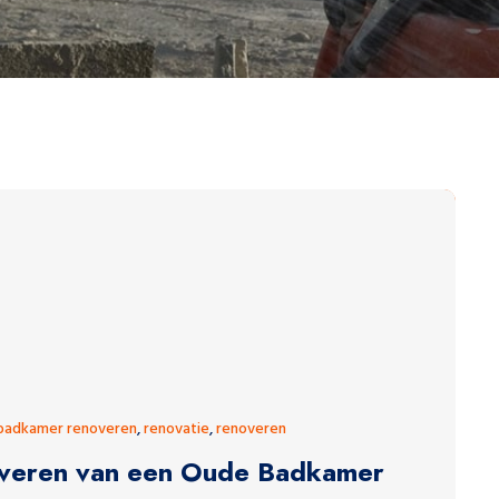
badkamer renoveren
,
renovatie
,
renoveren
noveren van een Oude Badkamer