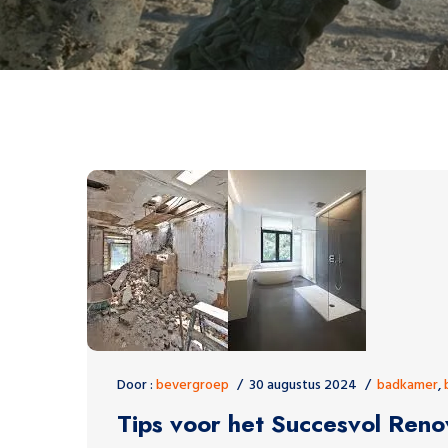
Door :
bevergroep
30 augustus 2024
badkamer
,
Tips voor het Succesvol Re