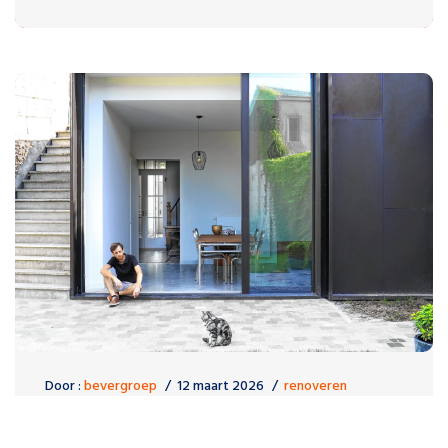
Door :
bevergroep
12 maart 2026
renoveren
Geef uw woning een nieuwe