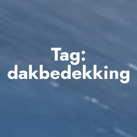
Tag:
dakbedekking