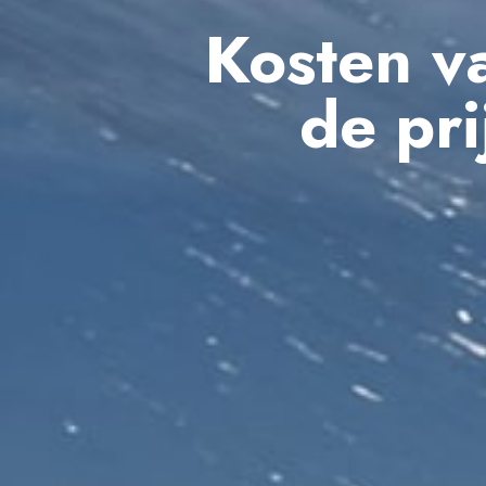
Kosten va
de pr