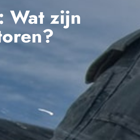
: Wat zijn
toren?