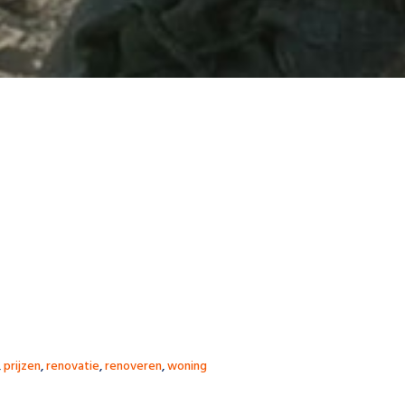
,
prijzen
,
renovatie
,
renoveren
,
woning