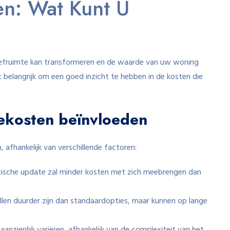
en: Wat Kunt U
leefruimte kan transformeren en de waarde van uw woning
 belangrijk om een goed inzicht te hebben in de kosten die
iekosten beïnvloeden
 afhankelijk van verschillende factoren:
tische update zal minder kosten met zich meebrengen dan
en duurder zijn dan standaardopties, maar kunnen op lange