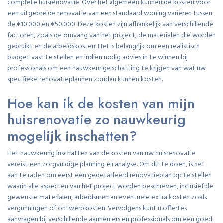
complete huisrenovatie. Over het algemeen kunnen de kosten voor
een uitgebreide renovatie van een standaard woning variëren tussen
de €10.000 en €50.000. Deze kosten zijn afhankelijk van verschillende
factoren, zoals de omvang van het project, de materialen die worden
gebruikt en de arbeidskosten. Het is belangrijk om een realistisch
budget vast te stellen en indien nodig advies in te winnen bij
professionals om een nauwkeurige schatting te krijgen van wat uw
specifieke renovatieplannen zouden kunnen kosten.
Hoe kan ik de kosten van mijn
huisrenovatie zo nauwkeurig
mogelijk inschatten?
Het nauwkeurig inschatten van de kosten van uw huisrenovatie
vereist een zorgvuldige planning en analyse. Om dit te doen, is het
aan te raden om eerst een gedetailleerd renovatieplan op te stellen
waarin alle aspecten van het project worden beschreven, inclusief de
gewenste materialen, arbeidsuren en eventuele extra kosten zoals
vergunningen of ontwerpkosten. Vervolgens kunt u offertes
aanvragen bij verschillende aannemers en professionals om een goed