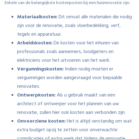
Enkele van de belangrijkste kostenposten bij een huisrenovatie zijn:
Materiaalkosten:
Dit omvat alle materialen die nodig
zijn voor de renovatie, zoals vloerbedekking, verf,
tegels en apparatuur.
Arbeidskosten:
De kosten voor het inhuren van
professionals zoals aannemers, loodgieters en
elektriciens voor het uitvoeren van het werk.
Vergunningskosten:
Indien nodig moeten er
vergunningen worden aangevraagd voor bepaalde
renovaties.
Ontwerpkosten:
Als u gebruik maakt van een
architect of ontwerper voor het plannen van uw
renovatie, zullen hier ook kosten aan verbonden zijn.
Onvoorziene kosten:
Het is altijd verstandig om wat
extra budget opzij te zetten voor onverwachte
complicaties of extra werk dat tijdens de renovatie