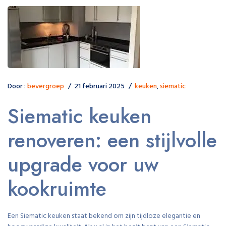
Door :
bevergroep
21 februari 2025
keuken
,
siematic
Siematic keuken
renoveren: een stijlvolle
upgrade voor uw
kookruimte
Een Siematic keuken staat bekend om zijn tijdloze elegantie en