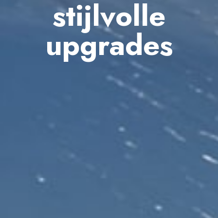
stijlvolle
upgrades