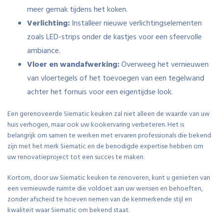
meer gemak tijdens het koken.
Verlichting:
Installeer nieuwe verlichtingselementen
zoals LED-strips onder de kastjes voor een sfeervolle
ambiance.
Vloer en wandafwerking:
Overweeg het vernieuwen
van vloertegels of het toevoegen van een tegelwand
achter het fornuis voor een eigentijdse look.
Een gerenoveerde Siematic keuken zal niet alleen de waarde van uw
huis verhogen, maar ook uw kookervaring verbeteren. Het is
belangrijk om samen te werken met ervaren professionals die bekend
zijn met het merk Siematic en de benodigde expertise hebben om
uw renovatieproject tot een succes te maken.
Kortom, door uw Siematic keuken te renoveren, kunt u genieten van
een vernieuwde ruimte die voldoet aan uw wensen en behoeften,
zonder afscheid te hoeven nemen van de kenmerkende stijl en
kwaliteit waar Siematic om bekend staat.