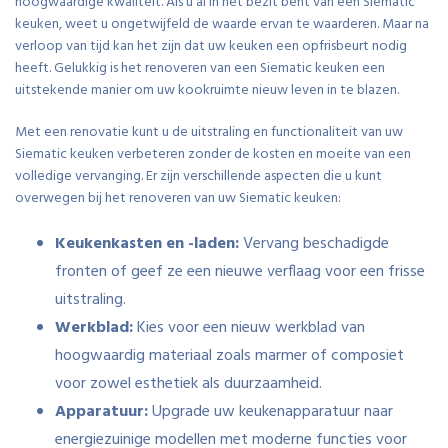
hoogwaardige kwaliteit. Als u al in het bezit bent van een Siematic
keuken, weet u ongetwijfeld de waarde ervan te waarderen. Maar na
verloop van tijd kan het zijn dat uw keuken een opfrisbeurt nodig
heeft. Gelukkig is het renoveren van een Siematic keuken een
uitstekende manier om uw kookruimte nieuw leven in te blazen.
Met een renovatie kunt u de uitstraling en functionaliteit van uw
Siematic keuken verbeteren zonder de kosten en moeite van een
volledige vervanging. Er zijn verschillende aspecten die u kunt
overwegen bij het renoveren van uw Siematic keuken:
Keukenkasten en -laden:
Vervang beschadigde
fronten of geef ze een nieuwe verflaag voor een frisse
uitstraling.
Werkblad:
Kies voor een nieuw werkblad van
hoogwaardig materiaal zoals marmer of composiet
voor zowel esthetiek als duurzaamheid.
Apparatuur:
Upgrade uw keukenapparatuur naar
energiezuinige modellen met moderne functies voor